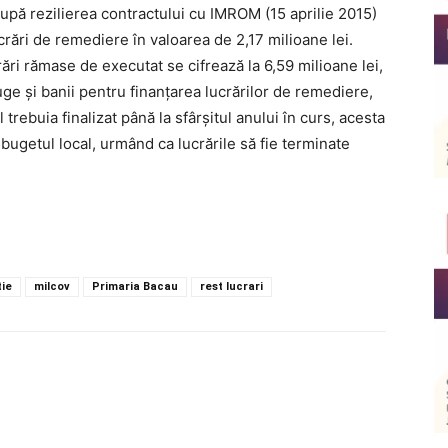
după rezilierea contractului cu IMROM (15 aprilie 2015)
ucrări de remediere în valoarea de 2,17 milioane lei.
ări rămase de executat se cifrează la 6,59 milioane lei,
ge și banii pentru finanțarea lucrărilor de remediere,
trebuia finalizat până la sfârșitul anului în curs, acesta
 bugetul local, urmând ca lucrările să fie terminate
tie
milcov
Primaria Bacau
rest lucrari