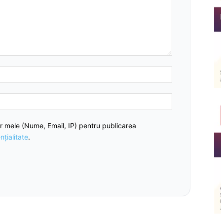
r mele (Nume, Email, IP) pentru publicarea
nțialitate
.