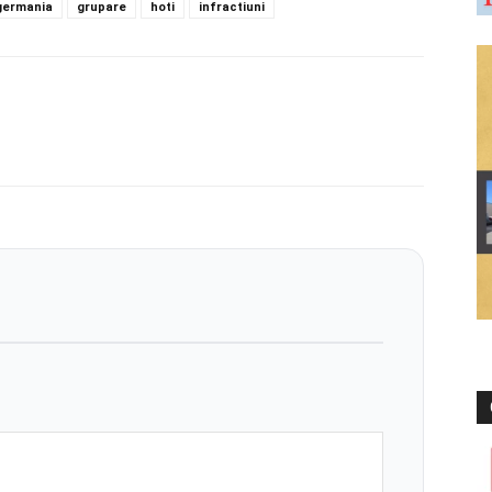
germania
grupare
hoti
infractiuni