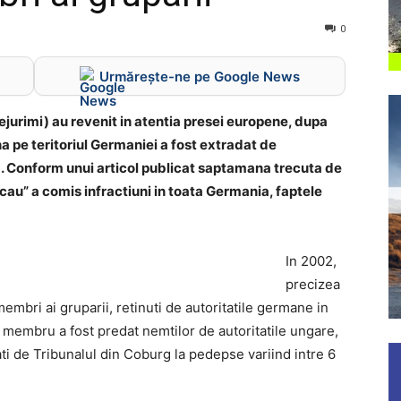
0
Urmărește-ne pe Google News
rejurimi) au revenit in atentia presei europene, dupa
a pe teritoriul Germaniei a fost extradat de
013. Conform unui articol publicat saptamana trecuta de
au” a comis infractiuni in toata Germania, faptele
In 2002,
precizea
 membri ai gruparii, retinuti de autoritatile germane in
membru a fost predat nemtilor de autoritatile ungare,
ati de Tribunalul din Coburg la pedepse variind intre 6