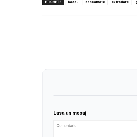
ETICHETE
bacau
bancomate
extradare
Lasa un mesaj